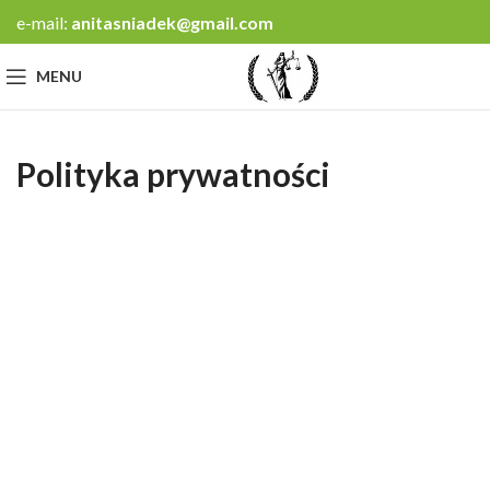
e-mail:
anitasniadek@gmail.com
MENU
Polityka prywatności