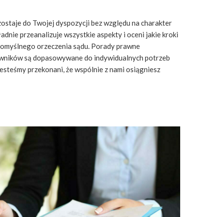
zostaje do Twojej dyspozycji bez względu na charakter
dnie przeanalizuje wszystkie aspekty i oceni jakie kroki
 pomyślnego orzeczenia sądu. Porady prawne
wników są dopasowywane do indywidualnych potrzeb
esteśmy przekonani, że wspólnie z nami osiągniesz