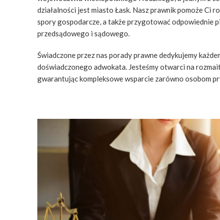
działalności jest miasto Łask. Nasz prawnik pomoże Ci 
spory gospodarcze, a także przygotować odpowiednie 
przedsądowego i sądowego.
Świadczone przez nas porady prawne dedykujemy każdem
doświadczonego adwokata. Jesteśmy otwarci na rozmait
gwarantując kompleksowe wsparcie zarówno osobom pryw