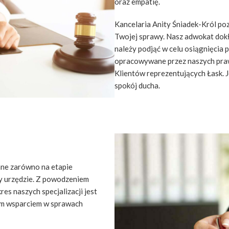
oraz empatię.
Kancelaria Anity Śniadek-Król po
Twojej sprawy. Nasz adwokat dokła
należy podjąć w celu osiągnięcia
opracowywane przez naszych pra
Klientów reprezentujących Łask. J
spokój ducha.
ne zarówno na etapie
zy urzędzie. Z powodzeniem
es naszych specjalizacji jest
wym wsparciem w sprawach