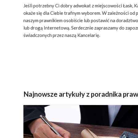
Jeśli potrzebny Ci dobry adwokat z miejscowości Łask, K
okaże się dla Ciebie trafnym wyborem. W zależności od 
naszym prawnikiem osobiście lub postawić na doradztwo
lub drogą Internetową. Serdecznie zapraszamy do zapoz
świadczonych przez naszą Kancelarię.
Najnowsze artykuły z poradnika pra