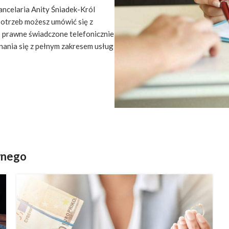
ancelaria Anity Śniadek-Król
potrzeb możesz umówić się z
 prawne świadczone telefonicznie
nania się z pełnym zakresem usług
wnego