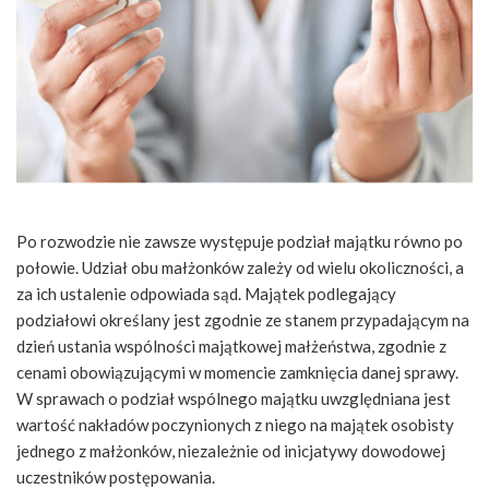
Po rozwodzie nie zawsze występuje podział majątku równo po
połowie. Udział obu małżonków zależy od wielu okoliczności, a
za ich ustalenie odpowiada sąd. Majątek podlegający
podziałowi określany jest zgodnie ze stanem przypadającym na
dzień ustania wspólności majątkowej małżeństwa, zgodnie z
cenami obowiązującymi w momencie zamknięcia danej sprawy.
W sprawach o podział wspólnego majątku uwzględniana jest
wartość nakładów poczynionych z niego na majątek osobisty
jednego z małżonków, niezależnie od inicjatywy dowodowej
uczestników postępowania.