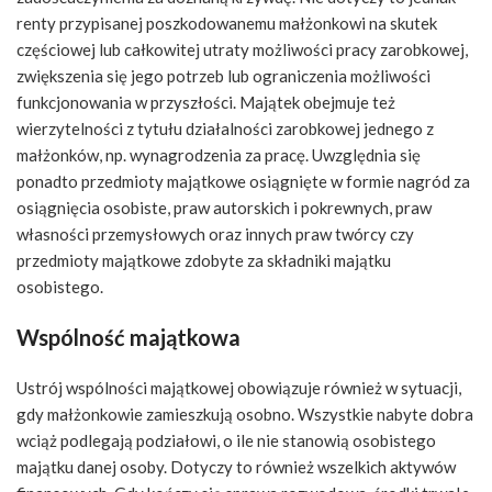
renty przypisanej poszkodowanemu małżonkowi na skutek
częściowej lub całkowitej utraty możliwości pracy zarobkowej,
zwiększenia się jego potrzeb lub ograniczenia możliwości
funkcjonowania w przyszłości. Majątek obejmuje też
wierzytelności z tytułu działalności zarobkowej jednego z
małżonków, np. wynagrodzenia za pracę. Uwzględnia się
ponadto przedmioty majątkowe osiągnięte w formie nagród za
osiągnięcia osobiste, praw autorskich i pokrewnych, praw
własności przemysłowych oraz innych praw twórcy czy
przedmioty majątkowe zdobyte za składniki majątku
osobistego.
Wspólność majątkowa
Ustrój wspólności majątkowej obowiązuje również w sytuacji,
gdy małżonkowie zamieszkują osobno. Wszystkie nabyte dobra
wciąż podlegają podziałowi, o ile nie stanowią osobistego
majątku danej osoby. Dotyczy to również wszelkich aktywów