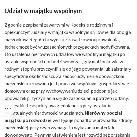
Udział w majątku wspólnym
Zgodnie z zapisami zawartymi w Kodeksie rodzinnym i
opiekuńczym, udziały w majątku wspólnym są równe dla obojga
małżonków. Reguła ta wynika z zasad równouprawnienia,
jednak może być w uzasadnionych przypadkach modyfikowana.
Do ustalenia nierównych udziałów we wspólnym majątku po
ustaniu wspólności dochodzi wówczas, gdy małżonkowie w
różnym stopniu przyczynili się do jego powstania lub zaistniały
specyficzne okoliczności. Za zadośćuczynienie obowiązkom
małżeńskim uznawana jest praca we wspólnym gospodarstwie
domowym oraz przy wychowywaniu dzieci, podobnie jak
obowiązek przyczyniania się do zaspokajania potrzeb rodziny.
Wszystkie te aspekty uwzględniane są przy ustalaniu
ewentualnych nierówności w udziałach.
Nierówny podział
majątku po rozwodzie
występuje ponadto w przypadku zdrady
małżeńskiej, przy czym wymaga to wykazania materiału
dowodowego. Pewnym ułatwieniem jest rozwód bez orzekania